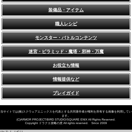
装備品・アイテム
職人レシピ
モンスター・バトルコンテンツ
迷宮・ピラミッド・魔塔・邪神・万魔
お役立ち情報
情報提供など
プレイガイド
当サイトでは(株)スクウェアエニックスを代表とする共同著作者が権利を所有する画像を利用してい
ます。
(C)ARMOR PROJECT/BIRD STUDIO/SQUARE ENIX All Rights Reserved.
Copyright ドラクエ攻略の虎 All rights reserved. Since 2009