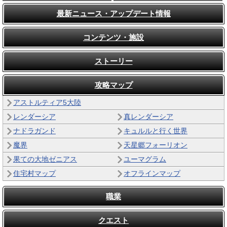
最新ニュース・アップデート情報
コンテンツ・施設
ストーリー
攻略マップ
アストルティア5大陸
レンダーシア
真レンダーシア
ナドラガンド
キュルルと行く世界
魔界
天星郷フォーリオン
果ての大地ゼニアス
ユーマグラム
住宅村マップ
オフラインマップ
職業
クエスト