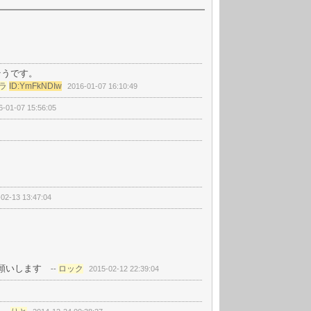
そうです。
ラ
ID:YmFkNDIw
2016-01-07 16:10:49
6-01-07 15:56:05
02-13 13:47:04
お願いします
ロック
--
2015-02-12 22:39:04