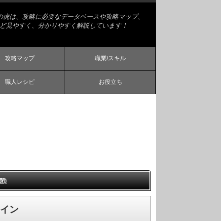
略の虎は、攻略に必要なデータベースや攻略マップ、
ど見やすく、分かりやすく解説しています！
攻略マップ
職業/スキル
職人レシピ
お役立ち
閉)
ライン