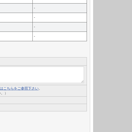
-
-
-
-
いてはこちらをご参照下さい
。
い。）