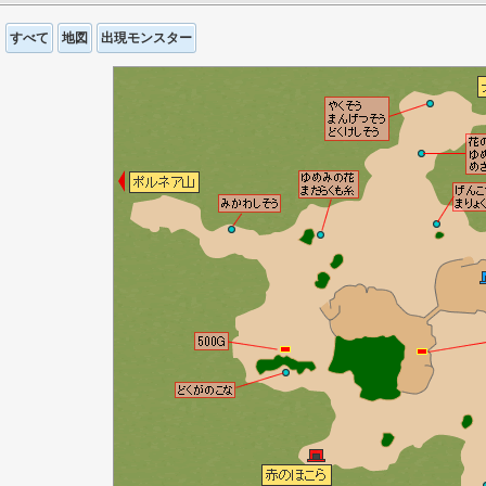
すべて
地図
出現モンスター