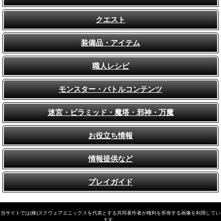
クエスト
装備品・アイテム
職人レシピ
モンスター・バトルコンテンツ
迷宮・ピラミッド・魔塔・邪神・万魔
お役立ち情報
情報提供など
プレイガイド
当サイトでは(株)スクウェアエニックスを代表とする共同著作者が権利を所有する画像を利用してい
ます。