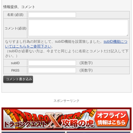
情報提供、コメント
名前 (必須)
コメント(必須)
なりすまし行為の対策として、subID機能を設置致しました。
subID機能につ
いてはこちらをご参照下さい
。
（subIDが必要ない方は、今までと同じように名前とコメントだけ記入して下
さい。）
(英数字)
subID
(英数字)
PASS
スポンサーリンク