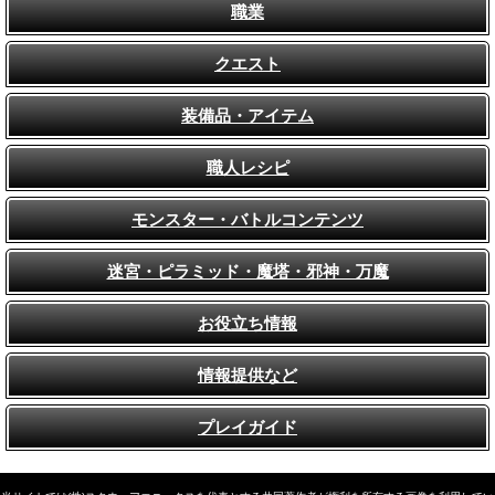
職業
クエスト
装備品・アイテム
職人レシピ
モンスター・バトルコンテンツ
迷宮・ピラミッド・魔塔・邪神・万魔
お役立ち情報
情報提供など
プレイガイド