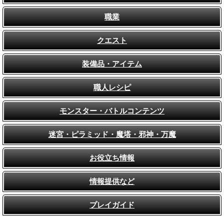
職業
クエスト
装備品・アイテム
職人レシピ
モンスター・バトルコンテンツ
迷宮・ピラミッド・魔塔・邪神・万魔
お役立ち情報
情報提供など
プレイガイド