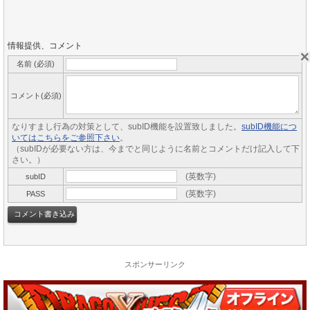
情報提供、コメント
名前 (必須)
コメント(必須)
なりすまし行為の対策として、subID機能を設置致しました。
subID機能につ
いてはこちらをご参照下さい
。
（subIDが必要ない方は、今までと同じように名前とコメントだけ記入して下
さい。）
(英数字)
subID
(英数字)
PASS
スポンサーリンク