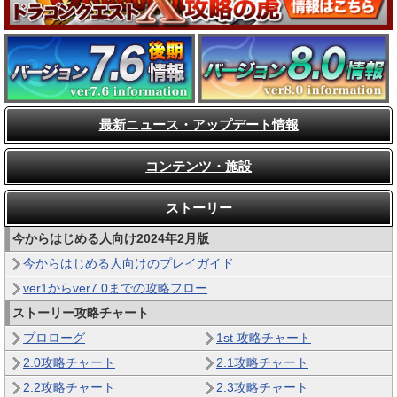
最新ニュース・アップデート情報
コンテンツ・施設
ストーリー
今からはじめる人向け2024年2月版
今からはじめる人向けのプレイガイド
ver1からver7.0までの攻略フロー
ストーリー攻略チャート
プロローグ
1st 攻略チャート
2.0攻略チャート
2.1攻略チャート
2.2攻略チャート
2.3攻略チャート