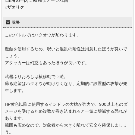
○
王者の一閃
…9999ダメージ×2回
○
ザオリク
攻略
このバトルではハクオウが加わります。
魔蝕を使用するため、呪いと混乱の耐性は用意したほうが良いで
しょう。
アタッカーは幻惑もあったほうが良いです。
武器ふりおろしは横移動で回避。
蘇る絶望はハクオウが動けなくなり、定期的に設置型の攻撃が発
生します。
HP黄色以降に使用するインドラの大槍が強力で、900以上ものダ
メージを受けるため複数が巻き込まれると一気に壊滅する恐れが
あります。
範囲も広めなので、対象者から大きく離れて安全を確保しましょ
う。