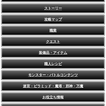
ストーリー
攻略マップ
職業
クエスト
装備品・アイテム
職人レシピ
モンスター・バトルコンテンツ
迷宮・ピラミッド・魔塔・邪神・万魔
お役立ち情報