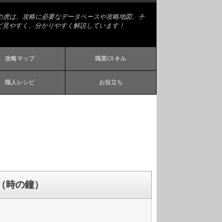
略の虎は、攻略に必要なデータベースや攻略地図、チ
ど見やすく、分かりやすく解説しています！
攻略マップ
職業/スキル
職人レシピ
お役立ち
（時の鐘）