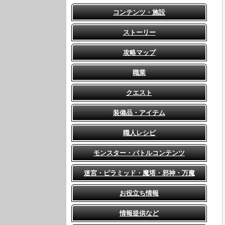
コンテンツ・施設
ストーリー
攻略マップ
職業
クエスト
装備品・アイテム
職人レシピ
モンスター・バトルコンテンツ
迷宮・ピラミッド・魔塔・邪神・万魔
お役立ち情報
情報提供など