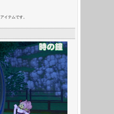
るアイテムです。