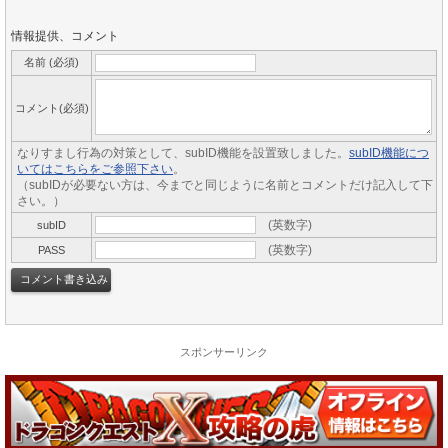
情報提供、コメント
名前 (必須)
コメント(必須)
なりすまし行為の対策として、subID機能を設置致しました。
subID機能につ
いてはこちらをご参照下さい
。
（subIDが必要ない方は、今までと同じように名前とコメントだけ記入して下
さい。）
(英数字)
subID
(英数字)
PASS
スポンサーリンク