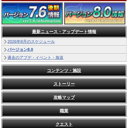
最新ニュース・アップデート情報
2026年8月のスケジュール
バージョン8.0
過去のアプデ・イベント・放送
コンテンツ・施設
ストーリー
攻略マップ
職業
クエスト