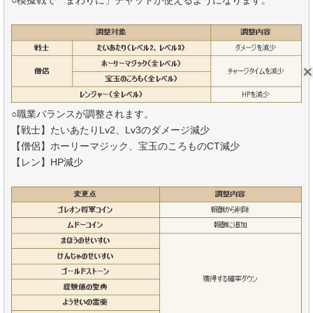
○模擬戦で「まわりに」チャットが使えるようになります。
○職業バランスが調整されます。
【戦士】たいあたりLv2、Lv3のダメージ減少
【僧侶】ホーリーマジック、宝玉のころものCT減少
【レン】HP減少