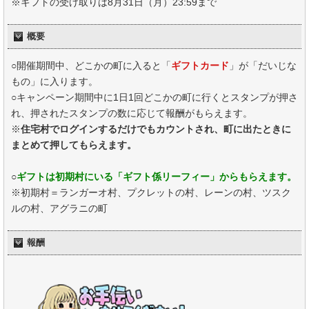
※ギフトの受け取りは8月31日（月）23:59まで
概要
○開催期間中、どこかの町に入ると「
ギフトカード
」が「だいじな
もの」に入ります。
○キャンペーン期間中に1日1回どこかの町に行くとスタンプが押さ
れ、押されたスタンプの数に応じて報酬がもらえます。
※
住宅村でログインするだけでもカウントされ、町に出たときに
まとめて押してもらえます。
○
ギフトは初期村にいる「ギフト係リーフィー」からもらえます。
※初期村＝ランガーオ村、プクレットの村、レーンの村、ツスク
ルの村、アグラニの町
報酬