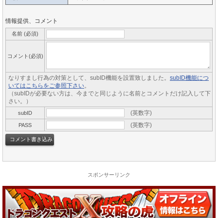
情報提供、コメント
名前 (必須)
コメント(必須)
なりすまし行為の対策として、subID機能を設置致しました。
subID機能につ
いてはこちらをご参照下さい
。
（subIDが必要ない方は、今までと同じように名前とコメントだけ記入して下
さい。）
(英数字)
subID
(英数字)
PASS
スポンサーリンク