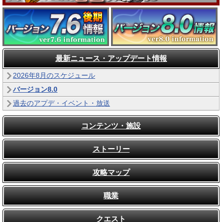
最新ニュース・アップデート情報
2026年8月のスケジュール
バージョン8.0
過去のアプデ・イベント・放送
コンテンツ・施設
ストーリー
攻略マップ
職業
クエスト