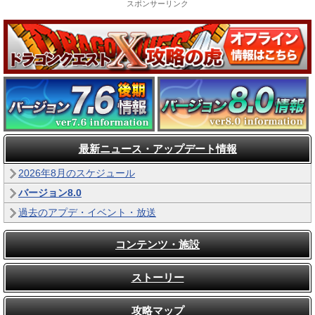
スポンサーリンク
最新ニュース・アップデート情報
2026年8月のスケジュール
バージョン8.0
過去のアプデ・イベント・放送
コンテンツ・施設
ストーリー
攻略マップ