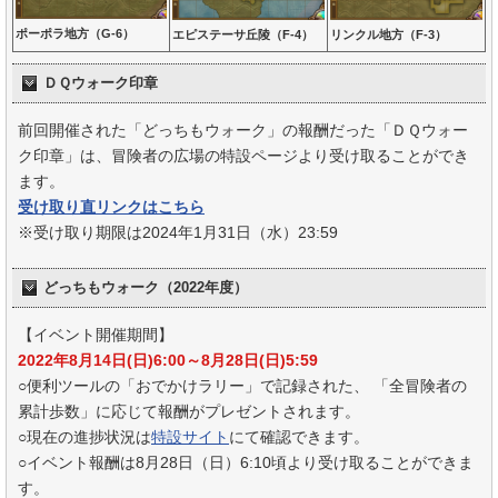
ポーポラ地方（G-6）
エピステーサ丘陵（F-4）
リンクル地方（F-3）
ＤＱウォーク印章
前回開催された「どっちもウォーク」の報酬だった「ＤＱウォー
ク印章」は、冒険者の広場の特設ページより受け取ることができ
ます。
受け取り直リンクはこちら
※受け取り期限は2024年1月31日（水）23:59
どっちもウォーク（2022年度）
【イベント開催期間】
2022年8月14日(日)6:00～8月28日(日)5:59
○便利ツールの「おでかけラリー」で記録された、 「全冒険者の
累計歩数」に応じて報酬がプレゼントされます。
○現在の進捗状況は
特設サイト
にて確認できます。
○イベント報酬は8月28日（日）6:10頃より受け取ることができま
す。