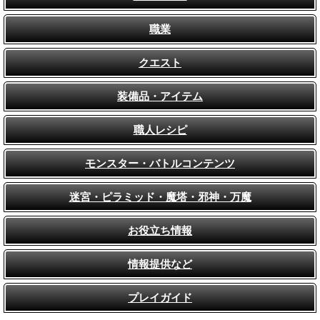
職業
クエスト
装備品・アイテム
職人レシピ
モンスター・バトルコンテンツ
迷宮・ピラミッド・魔塔・邪神・万魔
お役立ち情報
情報提供など
プレイガイド