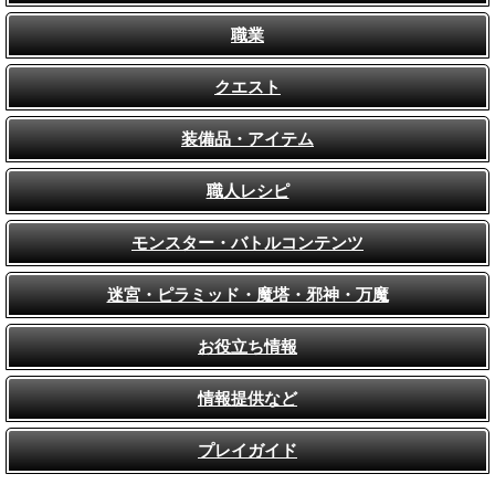
職業
クエスト
装備品・アイテム
職人レシピ
モンスター・バトルコンテンツ
迷宮・ピラミッド・魔塔・邪神・万魔
お役立ち情報
情報提供など
プレイガイド