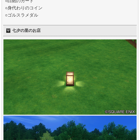
○白紙のカード
○身代わりのコイン
○ゴルスラメダル
七夕の里のお店