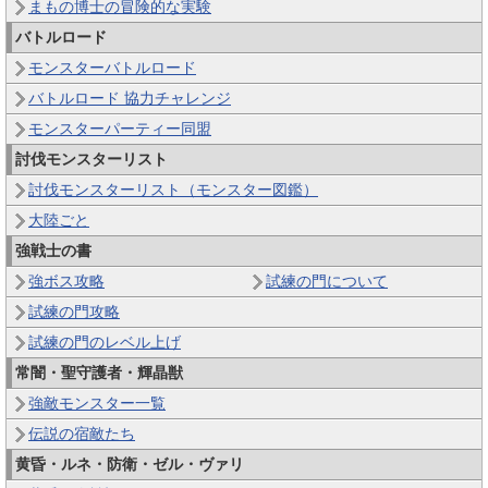
まもの博士の冒険的な実験
バトルロード
モンスターバトルロード
バトルロード 協力チャレンジ
モンスターパーティー同盟
討伐モンスターリスト
討伐モンスターリスト（モンスター図鑑）
大陸ごと
強戦士の書
強ボス攻略
試練の門について
試練の門攻略
試練の門のレベル上げ
常闇・聖守護者・輝晶獣
強敵モンスター一覧
伝説の宿敵たち
黄昏・ルネ・防衛・ゼル・ヴァリ