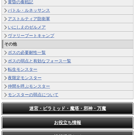
黄昏の奏戦記
バトル・ルネッサンス
アストルティア防衛軍
いにしえのゼルメア
ヴァリーブートキャンプ
その他
ボスの必要耐性一覧
ボスの弱点と有効なフォース一覧
転生モンスター
夜限定モンスター
仲間を呼ぶモンスター
モンスターの弱点について
迷宮・ピラミッド・魔塔・邪神・万魔
お役立ち情報