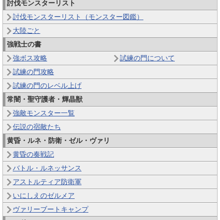
討伐モンスターリスト
討伐モンスターリスト（モンスター図鑑）
大陸ごと
強戦士の書
強ボス攻略
試練の門について
試練の門攻略
試練の門のレベル上げ
常闇・聖守護者・輝晶獣
強敵モンスター一覧
伝説の宿敵たち
黄昏・ルネ・防衛・ゼル・ヴァリ
黄昏の奏戦記
バトル・ルネッサンス
アストルティア防衛軍
いにしえのゼルメア
ヴァリーブートキャンプ