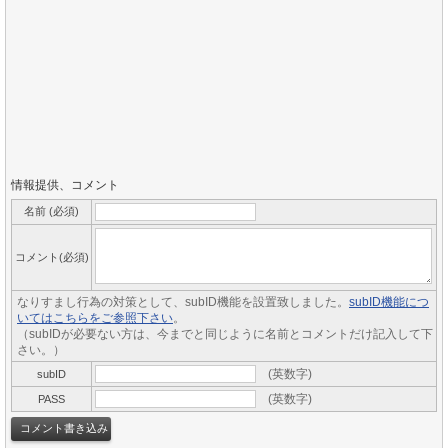
情報提供、コメント
名前 (必須)
コメント(必須)
なりすまし行為の対策として、subID機能を設置致しました。
subID機能につ
いてはこちらをご参照下さい
。
（subIDが必要ない方は、今までと同じように名前とコメントだけ記入して下
さい。）
(英数字)
subID
(英数字)
PASS