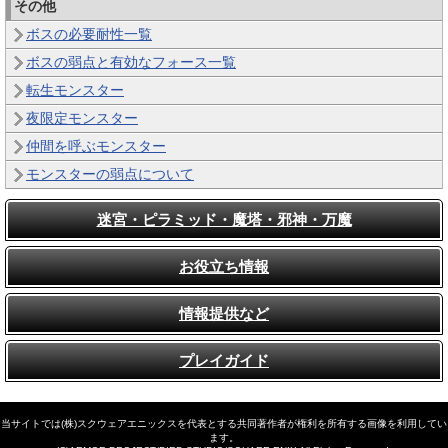
その他
ボスの必要耐性一覧
ボスの弱点と有効なフォース一覧
転生モンスター
夜限定モンスター
仲間を呼ぶモンスター
モンスターの弱点について
迷宮・ピラミッド・魔塔・邪神・万魔
お役立ち情報
情報提供など
プレイガイド
当サイトでは(株)スクウェアエニックスを代表とする共同著作者が権利を所有する画像を利用してい
ます。