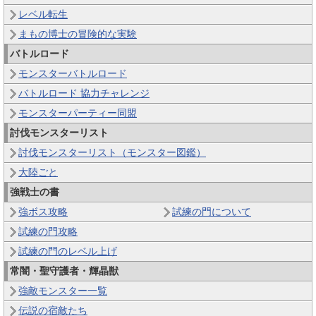
レベル転生
まもの博士の冒険的な実験
バトルロード
モンスターバトルロード
バトルロード 協力チャレンジ
モンスターパーティー同盟
討伐モンスターリスト
討伐モンスターリスト（モンスター図鑑）
大陸ごと
強戦士の書
強ボス攻略
試練の門について
試練の門攻略
試練の門のレベル上げ
常闇・聖守護者・輝晶獣
強敵モンスター一覧
伝説の宿敵たち