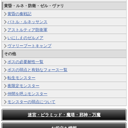
黄昏・ルネ・防衛・ゼル・ヴァリ
黄昏の奏戦記
バトル・ルネッサンス
アストルティア防衛軍
いにしえのゼルメア
ヴァリーブートキャンプ
その他
ボスの必要耐性一覧
ボスの弱点と有効なフォース一覧
転生モンスター
夜限定モンスター
仲間を呼ぶモンスター
モンスターの弱点について
迷宮・ピラミッド・魔塔・邪神・万魔