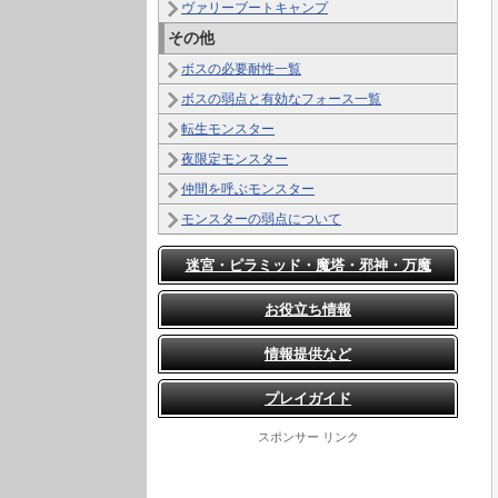
ヴァリーブートキャンプ
その他
ボスの必要耐性一覧
ボスの弱点と有効なフォース一覧
転生モンスター
夜限定モンスター
仲間を呼ぶモンスター
モンスターの弱点について
迷宮・ピラミッド・魔塔・邪神・万魔
お役立ち情報
情報提供など
プレイガイド
スポンサー リンク