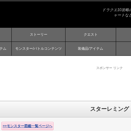
ドラクエ10攻
ャートな
ストーリー
クエスト
ステム
モンスター/バトルコンテンツ
装備品/アイテム
スポンサー リンク
スターレミング
>>モンスター図鑑一覧ページへ