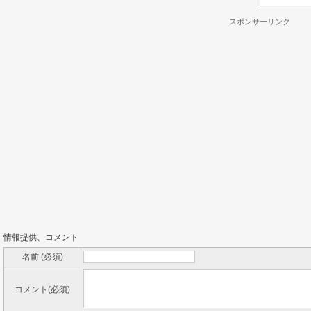
スポンサーリンク
情報提供、コメント
名前 (必須)
コメント(必須)