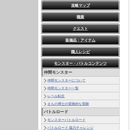
攻略マップ
職業
クエスト
装備品・アイテム
職人レシピ
モンスター・バトルコンテンツ
仲間モンスター
仲間モンスターについて
仲間モンスター一覧
レベル転生
まもの博士の冒険的な実験
バトルロード
モンスターバトルロード
バトルロード 協力チャレンジ