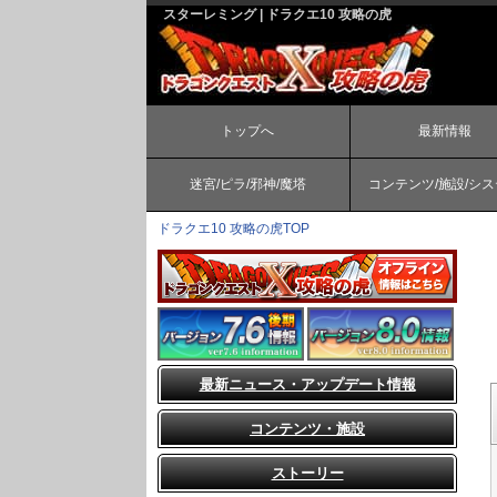
スターレミング | ドラクエ10 攻略の虎
トップへ
最新情報
迷宮/ピラ/邪神/魔塔
コンテンツ/施設/シ
ドラクエ10 攻略の虎TOP
最新ニュース・アップデート情報
コンテンツ・施設
ストーリー