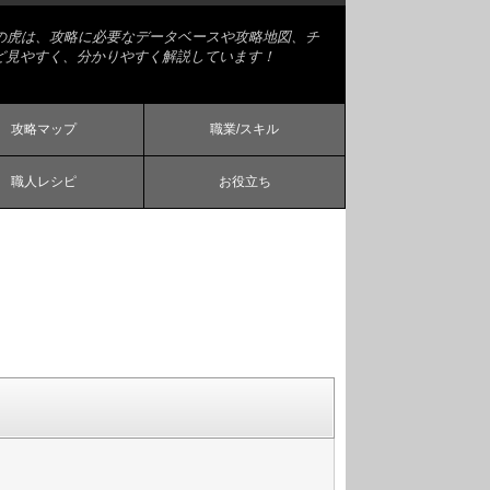
略の虎は、攻略に必要なデータベースや攻略地図、チ
ど見やすく、分かりやすく解説しています！
攻略マップ
職業/スキル
職人レシピ
お役立ち