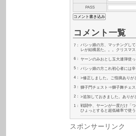
PASS
コメント一覧
バシッ娘の方、マッチングして
7：
レが結構居た。。。クリスマス
6：
ヤーンのみおとし玉大連弾使っ
5：
バシッ娘の方これ初心者には辛
4：
>修正しました。ご指摘ありが
3：
獅子門チェスト⇒獅子舞チェス
2：
>追加しておきました。ありが
戦闘中、ヤーンが一度だけ「つ
1：
ひょっとすると超低確率で使う
スポンサーリンク