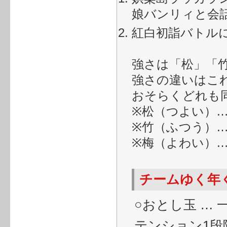
娘バンリィと会
紅白初詣バトル
強さは「松」「
強さの違いはこ
おそらくどれも
※松（つよい）
※竹（ふつう）…
※梅（よわい）
チームゆく年
○おとし玉 …
テンション1段