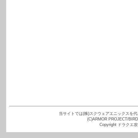
当サイトでは(株)スクウェアエニックスを
(C)ARMOR PROJECT/BIRD S
Copyright ドラクエ攻略の