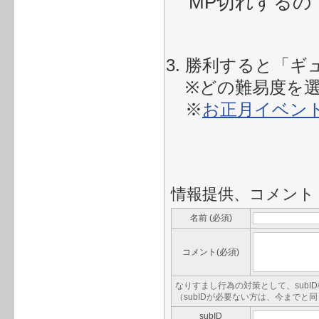
MP切れする
勝利すると「ギ
※どの難易度を
※
お正月イベン
情報提供、コメント
名前 (必須)
コメント(必須)
なりすまし行為の対策として、subI
（subIDが必要ない方は、今まで
subID