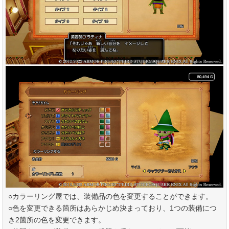
○カラーリング屋では、装備品の色を変更することができます。
○色を変更できる箇所はあらかじめ決まっており、1つの装備につ
き2箇所の色を変更できます。