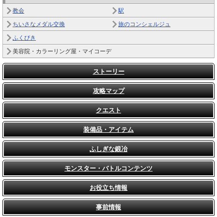
教会
駅
ちいさなメダル交換
旅のコンシェルジュ
ふくびき
美容院・カラーリング屋・マイコーデ
ストーリー
攻略マップ
クエスト
装備品・アイテム
ふしぎな鍛冶
モンスター・バトルコンテンツ
お役立ち情報
事前情報