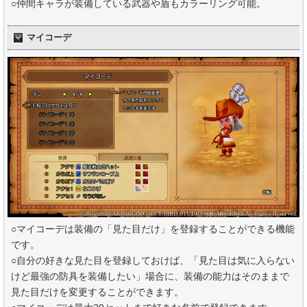
○仲間キャラが装備している武器や盾もカラーリング可能。
マイコーデ
○マイコーデは装備の「見た目だけ」を登録することができる機能
です。
○自分の好きな見た目を登録しておけば、「見た目は気に入らない
けど最強の防具を装備したい」場合に、装備の能力はそのままで
見た目だけを変更することができます。