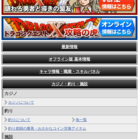
最新情報
オフライン版 基本情報
キャラ情報・職業・スキルパネル
カジノ・釣り・施設
カジノ
カジノについて
釣り
釣りについて
魚一覧
釣り老師の褒美・おさかなコイン交換アイテム
施設