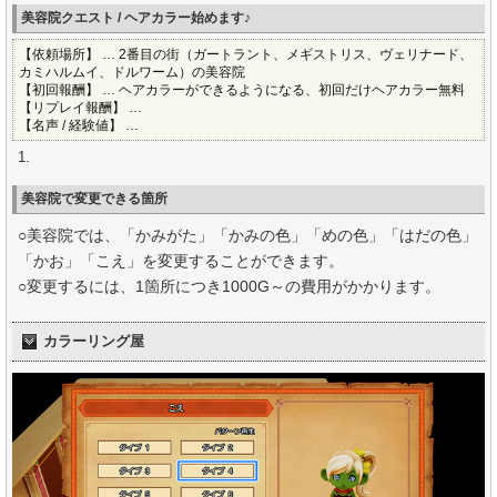
美容院クエスト / ヘアカラー始めます♪
【依頼場所】 … 2番目の街（ガートラント、メギストリス、ヴェリナード、
カミハルムイ、ドルワーム）の美容院
【初回報酬】 … ヘアカラーができるようになる、初回だけヘアカラー無料
【リプレイ報酬】 …
【名声 / 経験値】 …
美容院で変更できる箇所
○美容院では、「かみがた」「かみの色」「めの色」「はだの色」
「かお」「こえ」を変更することができます。
○変更するには、1箇所につき1000G～の費用がかかります。
カラーリング屋