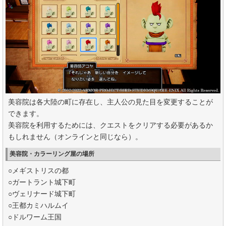
美容院は各大陸の町に存在し、主人公の見た目を変更することが
できます。
美容院を利用するためには、クエストをクリアする必要があるか
もしれません（オンラインと同じなら）。
美容院・カラーリング屋の場所
○メギストリスの都
○ガートラント城下町
○ヴェリナード城下町
○王都カミハルムイ
○ドルワーム王国