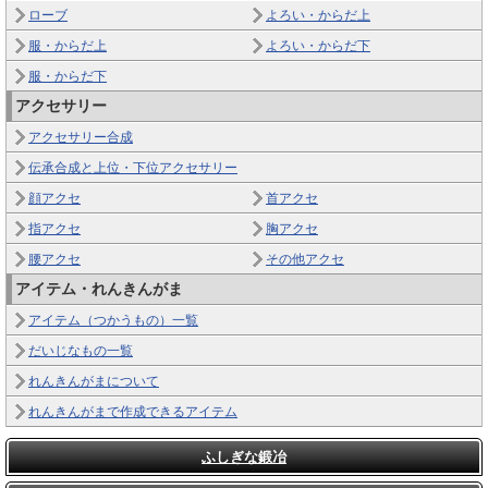
ローブ
よろい・からだ上
服・からだ上
よろい・からだ下
服・からだ下
アクセサリー
アクセサリー合成
伝承合成と上位・下位アクセサリー
顔アクセ
首アクセ
指アクセ
胸アクセ
腰アクセ
その他アクセ
アイテム・れんきんがま
アイテム（つかうもの）一覧
だいじなもの一覧
れんきんがまについて
れんきんがまで作成できるアイテム
ふしぎな鍛冶