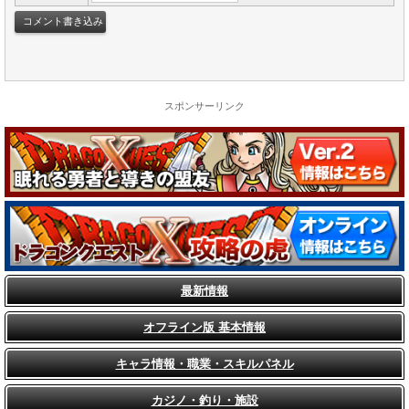
スポンサーリンク
最新情報
オフライン版 基本情報
キャラ情報・職業・スキルパネル
カジノ・釣り・施設