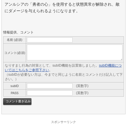
アンルシアの「勇者の心」を使用すると状態異常が解除され、敵
にダメージを与えられるようになります。
情報提供、コメント
名前 (必須)
コメント(必須)
なりすまし行為の対策として、subID機能を設置致しました。
subID機能につ
いてはこちらをご参照下さい
。
（subIDが必要ない方は、今までと同じように名前とコメントだけ記入して下
さい。）
(英数字)
subID
(英数字)
PASS
スポンサーリンク