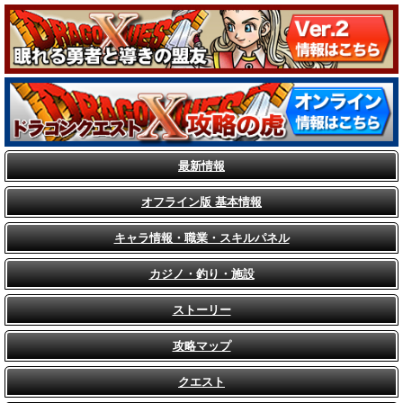
最新情報
オフライン版 基本情報
キャラ情報・職業・スキルパネル
カジノ・釣り・施設
ストーリー
攻略マップ
クエスト