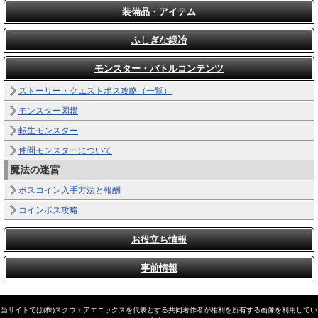
装備品・アイテム
ふしぎな鍛冶
モンスター・バトルコンテンツ
ストーリー・クエストボス攻略（一覧）
モンスター図鑑
転生モンスター
仲間モンスターについて
魔法の迷宮
ボスコイン入手方法と報酬
コインボス攻略
お役立ち情報
事前情報
当サイトでは(株)スクウェアエニックスを代表とする共同著作者が権利を所有する画像を利用してい