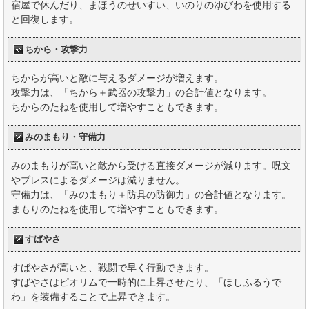
宿屋で休んだり、まほうのせいすい、いのりのゆびわを使用する
と回復します。
ちから・攻撃力
ちからが高いと敵に与えるダメージが増えます。
攻撃力は、「ちから＋武器の攻撃力」の合計値となります。
ちからのたねを使用して増やすこともできます。
みのまもり・守備力
みのまもりが高いと敵から受ける直接ダメージが減ります。呪文
やブレスによるダメージは減りません。
守備力は、「みのまもり＋防具の防御力」の合計値となります。
まもりのたねを使用して増やすこともできます。
すばやさ
すばやさが高いと、戦闘で早く行動できます。
すばやさはピオリムで一時的に上昇させたり、「ほしふるうで
わ」を装備することで上昇できます。