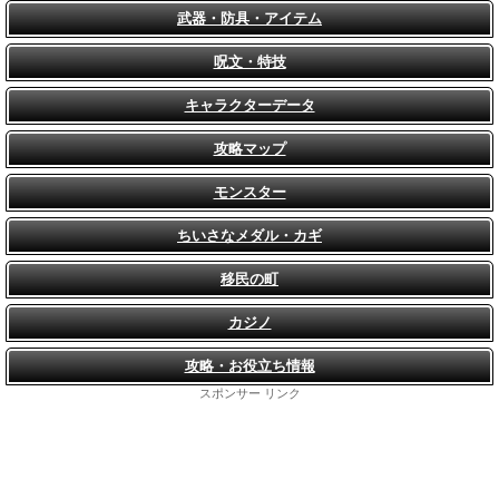
武器・防具・アイテム
呪文・特技
キャラクターデータ
攻略マップ
モンスター
ちいさなメダル・カギ
移民の町
カジノ
攻略・お役立ち情報
スポンサー リンク