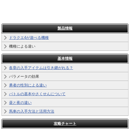
製品情報
ドラクエ4が遊べる機種
機種による違い
基本情報
各章の入手アイテムは引き継がれる？
パラメータの効果
勇者の性別による違い
バトルの基本やさくせんについて
昼と夜の違い
馬車の入手方法と活用方法
攻略チャート