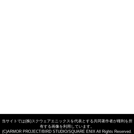
当サイトでは(株)スクウェアエニックスを代表とする共同著作者が権利を所
有する画像を利用しています。
(C)ARMOR PROJECT/BIRD STUDIO/SQUARE ENIX All Rights Reserved.