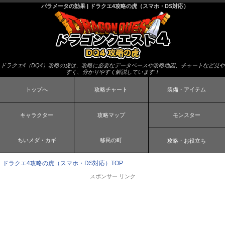
パラメータの効果 | ドラクエ4攻略の虎（スマホ・DS対応）
ドラクエ4（DQ4）攻略の虎は、攻略に必要なデータベースや攻略地図、チャートなど見や
すく、分かりやすく解説しています！
トップへ
攻略チャート
装備・アイテム
キャラクター
攻略マップ
モンスター
ちいメダ・カギ
移民の町
攻略・お役立ち
ドラクエ4攻略の虎（スマホ・DS対応）TOP
スポンサー リンク