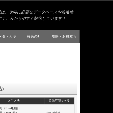
の虎は、攻略に必要なデータベースや攻略地
すく、分かりやすく解説しています！
メダ・カギ
移民の町
攻略・お役立ち
品）
入手方法
装備可能キャラ
町（3～4段階）