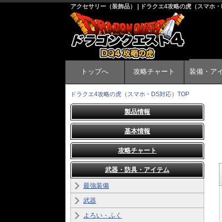
アクセサリー（装飾品） | ドラクエ4攻略の虎（スマホ・
トップへ
攻略チャート
装備・ア
ドラクエ4攻略の虎（スマホ・DS対応）TOP
製品情報
基本情報
攻略チャート
武器・防具・アイテム
最強装備
武器
よろい・ふく