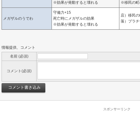
※効果が発動すると壊れる
※移民の町
守備力+15
店）移民の
メガザルのうでわ
死亡時にメガザルの効果
落）プラチ
※効果が発動すると壊れる
情報提供、コメント
名前 (必須)
コメント(必須)
スポンサーリンク