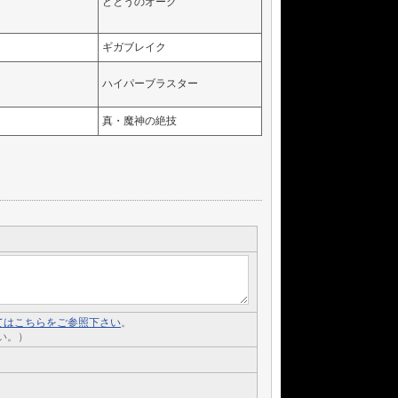
どとうのオーク
ギガブレイク
ハイパーブラスター
真・魔神の絶技
いてはこちらをご参照下さい
。
い。）