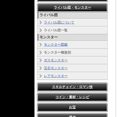
ライバル団・モンスター
ライバル団
ライバル団について
ライバル団一覧
モンスター
モンスター図鑑
モンスター種族別
ボスモンスター
宝石モンスター
レアモンスター
スキルチェイン・ロマン技
コイン・素材・レシピ
お宝