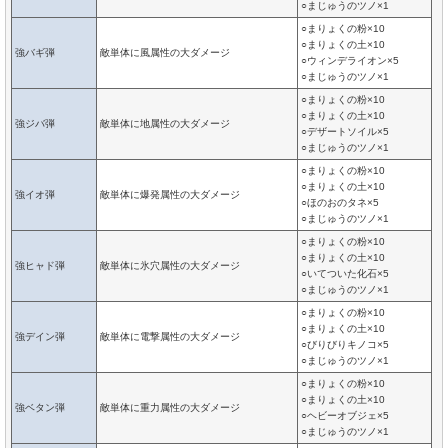
○まじゅうのツノ×1
○まりょくの粉×10
○まりょくの土×10
強バギ弾
敵単体に風属性の大ダメージ
○ウィンデライオン×5
○まじゅうのツノ×1
○まりょくの粉×10
○まりょくの土×10
強ジバ弾
敵単体に地属性の大ダメージ
○デザートソイル×5
○まじゅうのツノ×1
○まりょくの粉×10
○まりょくの土×10
強イオ弾
敵単体に爆発属性の大ダメージ
○ほのおのタネ×5
○まじゅうのツノ×1
○まりょくの粉×10
○まりょくの土×10
強ヒャド弾
敵単体に氷穴属性の大ダメージ
○いてついた化石×5
○まじゅうのツノ×1
○まりょくの粉×10
○まりょくの土×10
強デイン弾
敵単体に電撃属性の大ダメージ
○びりびりキノコ×5
○まじゅうのツノ×1
○まりょくの粉×10
○まりょくの土×10
強ベタン弾
敵単体に重力属性の大ダメージ
○ヘビーオブジェ×5
○まじゅうのツノ×1