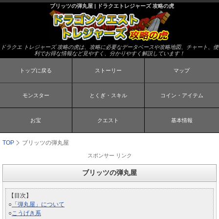
ブリッツの弾丸屋 | ドラクエトレジャーズ 攻略の虎
ドラクエ トレジャーズ 攻略の虎は、攻略に必要なデータベースや攻略地図、チャート、便
利でお得な情報など見やすく、分かりやすく解説しています！
トップに戻る
ストーリー
マップ
モンスター
とくぎ・スキル
コイン・アイテム
お宝
クエスト
基本情報
TOP
ブリッツの弾丸屋
スポンサー リンク
ブリッツの弾丸屋
【目次】
○
「弾丸屋」について
○
こうげき系