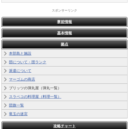
スポンサーリンク
事前情報
基本情報
拠点
本部島と施設
団について・団ランク
派遣について
マーゴムの商店
ブリッツの弾丸屋（弾丸一覧）
スラペコの料理屋（料理一覧）
団旗一覧
竜玉の迷宮
攻略チャート