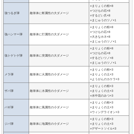
○まりょくの粉×8
○つけもの石×8
強つるぎ弾
敵単体に斬属性の大ダメージ
○するどい爪×8
○まじゅうのツノ×1
○まりょくの粉×8
○つけもの石×8
強ハンマー弾
敵単体に打属性の大ダメージ
○大きなホネ×8
○まじゅうのツノ×1
○まりょくの粉×8
○つけもの石×8
強トゲトゲ弾
敵単体に突属性の大ダメージ
○するどいツノ×8
○まじゅうのツノ×1
○まりょくの粉×3
メラ弾
敵単体に火属性の小ダメージ
○まりょくの土×3
○ようがんのカケラ×3
○まりょくの粉×3
ザバ弾
敵単体に水属性の小ダメージ
○まりょくの土×3
○水中花のみつ×3
○まりょくの粉×3
バギ弾
敵単体に風属性の小ダメージ
○まりょくの土×3
○ウィンデライオン×3
○まりょくの粉×3
ジバ弾
敵単体に地属性の小ダメージ
○まりょくの土×3
○デザートソイル×3