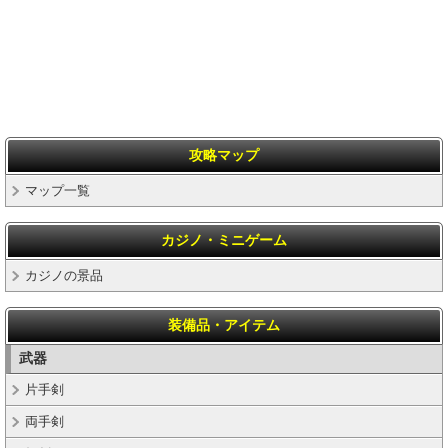
攻略マップ
マップ一覧
カジノ・ミニゲーム
カジノの景品
装備品・アイテム
武器
片手剣
両手剣